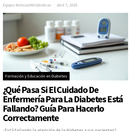
Equipo NoticiasMetabolicas
abril 7, 2025
Formación y Educación en Diabetes
¿Qué Pasa Si El Cuidado De
Enfermería Para La Diabetes Está
Fallando? Guía Para Hacerlo
Correctamente
¿Está fallando la atención de la diabetes a sus pacientes?