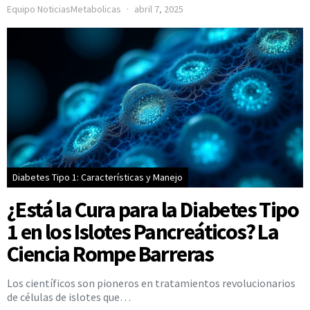
Equipo NoticiasMetabolicas
abril 7, 2025
Diabetes Tipo 1: Características y Manejo
¿Está la Cura para la Diabetes Tipo
1 en los Islotes Pancreáticos? La
Ciencia Rompe Barreras
Los científicos son pioneros en tratamientos revolucionarios
de células de islotes que…