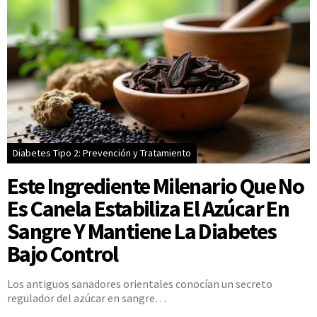
Diabetes Tipo 2: Prevención y Tratamiento
Este Ingrediente Milenario Que No
Es Canela Estabiliza El Azúcar En
Sangre Y Mantiene La Diabetes
Bajo Control
Los antiguos sanadores orientales conocían un secreto
regulador del azúcar en sangre…