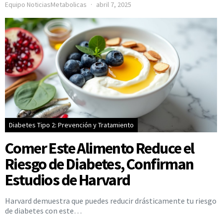
Equipo NoticiasMetabolicas
abril 7, 2025
Diabetes Tipo 2: Prevención y Tratamiento
Comer Este Alimento Reduce el
Riesgo de Diabetes, Confirman
Estudios de Harvard
Harvard demuestra que puedes reducir drásticamente tu riesgo
de diabetes con este…