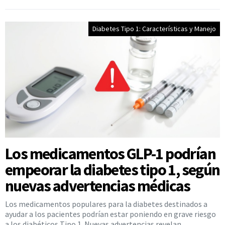
Diabetes Tipo 1: Características y Manejo
Los medicamentos GLP-1 podrían
empeorar la diabetes tipo 1, según
nuevas advertencias médicas
Los medicamentos populares para la diabetes destinados a
ayudar a los pacientes podrían estar poniendo en grave riesgo
a los diabéticos Tipo 1. Nuevas advertencias revelan