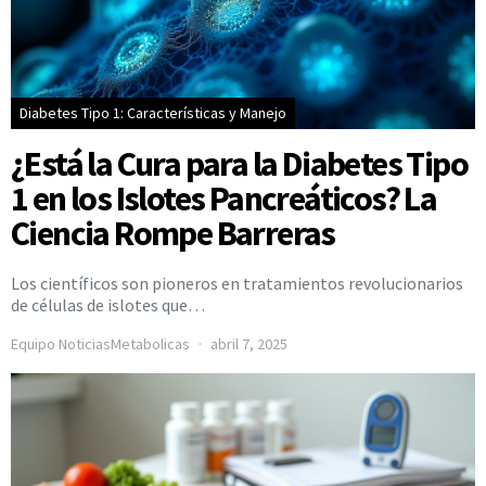
Diabetes Tipo 1: Características y Manejo
¿Está la Cura para la Diabetes Tipo
1 en los Islotes Pancreáticos? La
Ciencia Rompe Barreras
Los científicos son pioneros en tratamientos revolucionarios
de células de islotes que…
Equipo NoticiasMetabolicas
abril 7, 2025