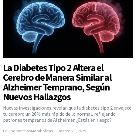
La Diabetes Tipo 2 Altera el
Cerebro de Manera Similar al
Alzheimer Temprano, Según
Nuevos Hallazgos
Nuevas investigaciones revelan que la diabetes tipo 2 envejece
tu cerebro un 26% más rápido de lo normal, reflejando
patrones tempranos de Alzheimer. ¿Estás en riesgo?
Equipo NoticiasMetabolicas
marzo 28, 2025