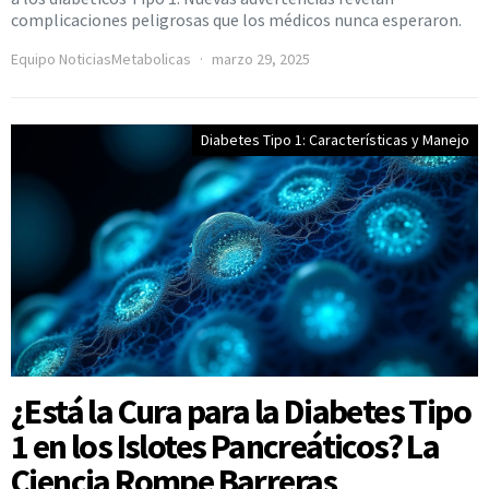
complicaciones peligrosas que los médicos nunca esperaron.
Equipo NoticiasMetabolicas
marzo 29, 2025
Diabetes Tipo 1: Características y Manejo
¿Está la Cura para la Diabetes Tipo
1 en los Islotes Pancreáticos? La
Ciencia Rompe Barreras