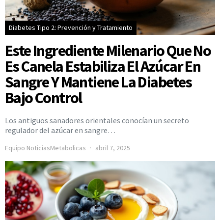
Diabetes Tipo 2: Prevención y Tratamiento
Este Ingrediente Milenario Que No
Es Canela Estabiliza El Azúcar En
Sangre Y Mantiene La Diabetes
Bajo Control
Los antiguos sanadores orientales conocían un secreto
regulador del azúcar en sangre…
Equipo NoticiasMetabolicas
abril 7, 2025