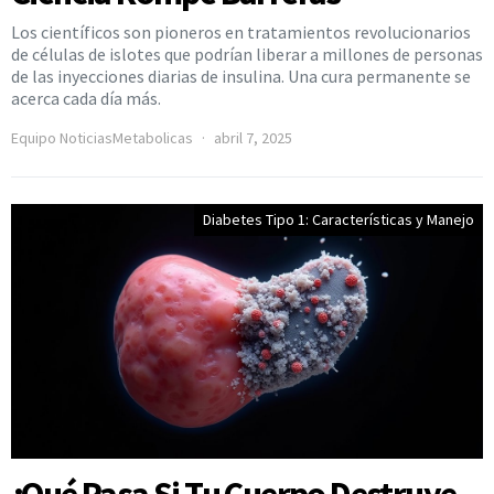
Los científicos son pioneros en tratamientos revolucionarios
de células de islotes que podrían liberar a millones de personas
de las inyecciones diarias de insulina. Una cura permanente se
acerca cada día más.
Equipo NoticiasMetabolicas
abril 7, 2025
Diabetes Tipo 1: Características y Manejo
¿Qué Pasa Si Tu Cuerpo Destruye