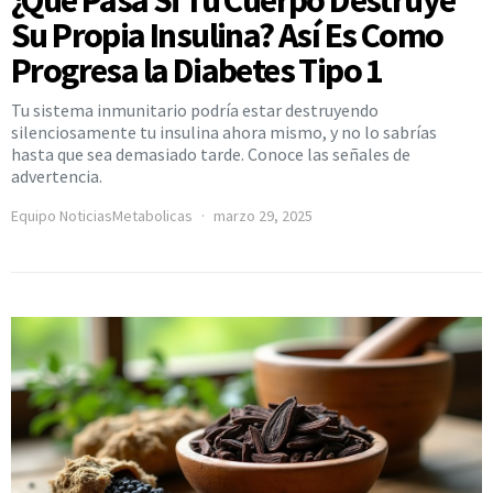
Su Propia Insulina? Así Es Como
Progresa la Diabetes Tipo 1
Tu sistema inmunitario podría estar destruyendo
silenciosamente tu insulina ahora mismo, y no lo sabrías
hasta que sea demasiado tarde. Conoce las señales de
advertencia.
Equipo NoticiasMetabolicas
marzo 29, 2025