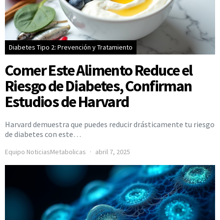
Diabetes Tipo 2: Prevención y Tratamiento
Comer Este Alimento Reduce el
Riesgo de Diabetes, Confirman
Estudios de Harvard
Harvard demuestra que puedes reducir drásticamente tu riesgo
de diabetes con este…
Equipo NoticiasMetabolicas
abril 7, 2025