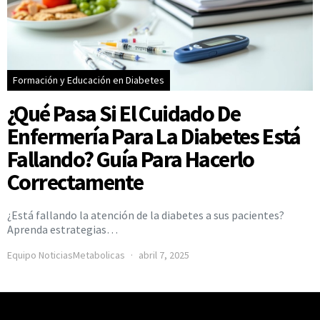
Formación y Educación en Diabetes
¿Qué Pasa Si El Cuidado De
Enfermería Para La Diabetes Está
Fallando? Guía Para Hacerlo
Correctamente
¿Está fallando la atención de la diabetes a sus pacientes?
Aprenda estrategias…
Equipo NoticiasMetabolicas
abril 7, 2025