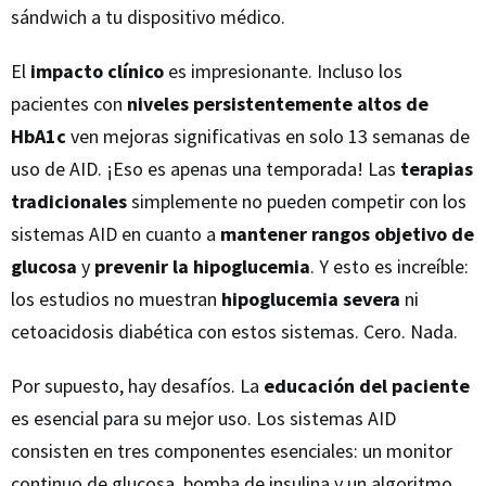
sándwich a tu dispositivo médico.
El
impacto clínico
es impresionante. Incluso los
pacientes con
niveles persistentemente altos de
HbA1c
ven mejoras significativas en solo 13 semanas de
uso de AID. ¡Eso es apenas una temporada! Las
terapias
tradicionales
simplemente no pueden competir con los
sistemas AID en cuanto a
mantener rangos objetivo de
glucosa
y
prevenir la hipoglucemia
. Y esto es increíble:
los estudios no muestran
hipoglucemia severa
ni
cetoacidosis diabética con estos sistemas. Cero. Nada.
Por supuesto, hay desafíos. La
educación del paciente
es esencial para su mejor uso. Los sistemas AID
consisten en tres componentes esenciales: un monitor
continuo de glucosa, bomba de insulina y un algoritmo