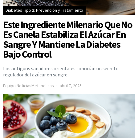
Diabetes Tipo 2: Prevención y Tratamiento
Este Ingrediente Milenario Que No
Es Canela Estabiliza El Azúcar En
Sangre Y Mantiene La Diabetes
Bajo Control
Los antiguos sanadores orientales conocían un secreto
regulador del azúcar en sangre…
Equipo NoticiasMetabolicas
abril 7, 2025