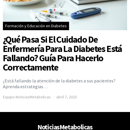
Formación y Educación en Diabetes
¿Qué Pasa Si El Cuidado De
Enfermería Para La Diabetes Está
Fallando? Guía Para Hacerlo
Correctamente
¿Está fallando la atención de la diabetes a sus pacientes?
Aprenda estrategias…
Equipo NoticiasMetabolicas
abril 7, 2025
NoticiasMetabolicas