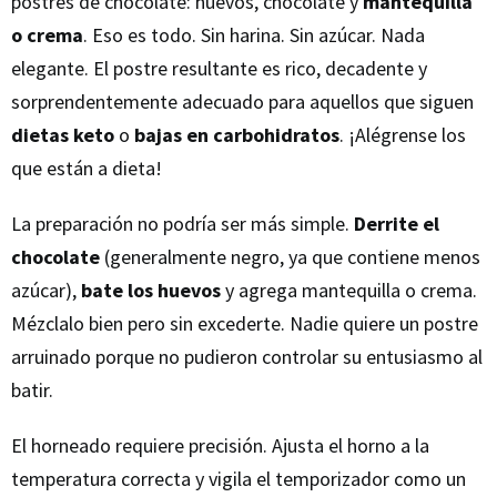
postres de chocolate: huevos, chocolate y
mantequilla
o crema
. Eso es todo. Sin harina. Sin azúcar. Nada
elegante. El postre resultante es rico, decadente y
sorprendentemente adecuado para aquellos que siguen
dietas keto
o
bajas en carbohidratos
. ¡Alégrense los
que están a dieta!
La preparación no podría ser más simple.
Derrite el
chocolate
(generalmente negro, ya que contiene menos
azúcar),
bate los huevos
y agrega mantequilla o crema.
Mézclalo bien pero sin excederte. Nadie quiere un postre
arruinado porque no pudieron controlar su entusiasmo al
batir.
El horneado requiere precisión. Ajusta el horno a la
temperatura correcta y vigila el temporizador como un