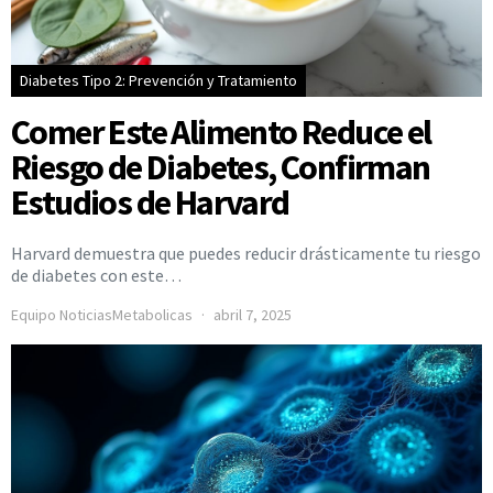
Diabetes Tipo 2: Prevención y Tratamiento
Comer Este Alimento Reduce el
Riesgo de Diabetes, Confirman
Estudios de Harvard
Harvard demuestra que puedes reducir drásticamente tu riesgo
de diabetes con este…
Equipo NoticiasMetabolicas
abril 7, 2025