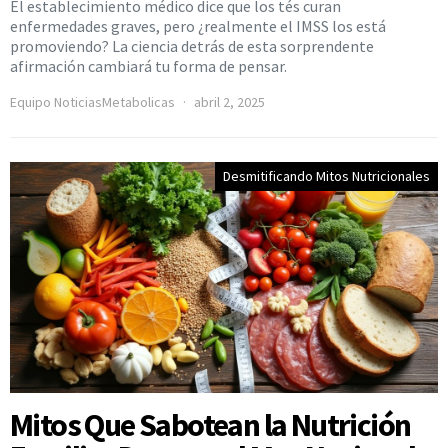
El establecimiento médico dice que los tés curan
enfermedades graves, pero ¿realmente el IMSS los está
promoviendo? La ciencia detrás de esta sorprendente
afirmación cambiará tu forma de pensar.
Equipo NoticiasMetabolicas
abril 2, 2025
Desmitificando Mitos Nutricionales
Mitos Que Sabotean la Nutrición