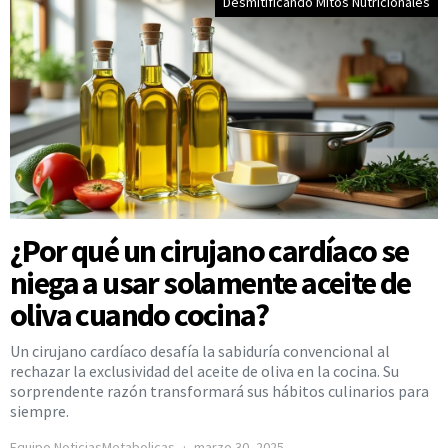
Desmitificando Mitos Nutricionales
¿Por qué un cirujano cardíaco se
niega a usar solamente aceite de
oliva cuando cocina?
Un cirujano cardíaco desafía la sabiduría convencional al
rechazar la exclusividad del aceite de oliva en la cocina. Su
sorprendente razón transformará sus hábitos culinarios para
siempre.
Equipo NoticiasMetabolicas
marzo 30, 2025