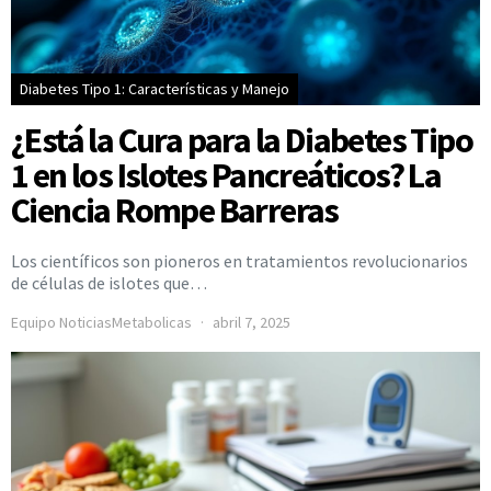
Diabetes Tipo 1: Características y Manejo
¿Está la Cura para la Diabetes Tipo
1 en los Islotes Pancreáticos? La
Ciencia Rompe Barreras
Los científicos son pioneros en tratamientos revolucionarios
de células de islotes que…
Equipo NoticiasMetabolicas
abril 7, 2025