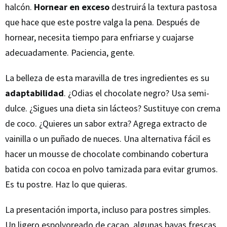
halcón.
Hornear en exceso
destruirá la textura pastosa
que hace que este postre valga la pena. Después de
hornear, necesita tiempo para enfriarse y cuajarse
adecuadamente. Paciencia, gente.
La belleza de esta maravilla de tres ingredientes es su
adaptabilidad
. ¿Odias el chocolate negro? Usa semi-
dulce. ¿Sigues una dieta sin lácteos? Sustituye con crema
de coco. ¿Quieres un sabor extra? Agrega extracto de
vainilla o un puñado de nueces. Una alternativa fácil es
hacer un mousse de chocolate combinando cobertura
batida con cocoa en polvo tamizada para evitar grumos.
Es tu postre. Haz lo que quieras.
La presentación importa, incluso para postres simples.
Un ligero espolvoreado de cacao, algunas bayas frescas