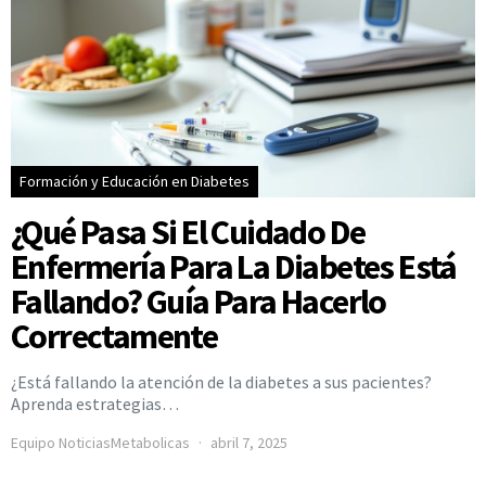
Formación y Educación en Diabetes
¿Qué Pasa Si El Cuidado De
Enfermería Para La Diabetes Está
Fallando? Guía Para Hacerlo
Correctamente
¿Está fallando la atención de la diabetes a sus pacientes?
Aprenda estrategias…
Equipo NoticiasMetabolicas
abril 7, 2025