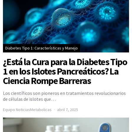
Diabetes Tipo 1: Características y Manejo
¿Está la Cura para la Diabetes Tipo
1 en los Islotes Pancreáticos? La
Ciencia Rompe Barreras
Los científicos son pioneros en tratamientos revolucionarios
de células de islotes que…
Equipo NoticiasMetabolicas
abril 7, 2025