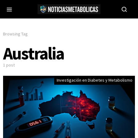
Browsing Tag
Australia
1 post
Investigación en Diabetes y Metabolismo