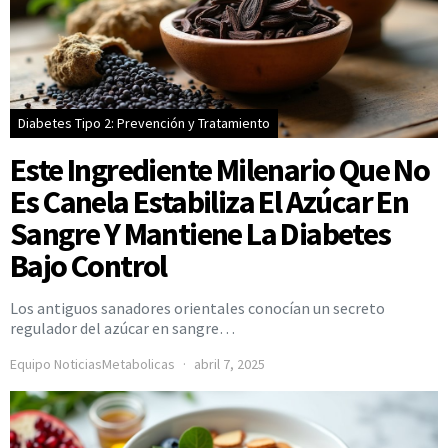
Diabetes Tipo 2: Prevención y Tratamiento
Este Ingrediente Milenario Que No
Es Canela Estabiliza El Azúcar En
Sangre Y Mantiene La Diabetes
Bajo Control
Los antiguos sanadores orientales conocían un secreto
regulador del azúcar en sangre…
Equipo NoticiasMetabolicas
abril 7, 2025