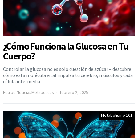
¿Cómo Funciona la Glucosa en Tu
Cuerpo?
Controlar la glucosa no es solo cuestión de azúcar – descubre
cómo esta molécula vital impulsa tu cerebro, músculos y cada
célula intermedia.
Equipo NoticiasMetabolicas
febrero 2, 2025
Metabolismo 101