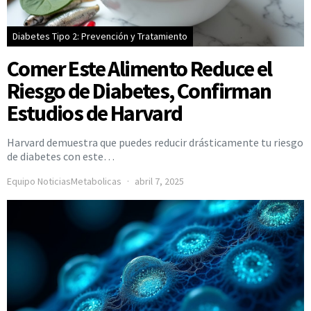
Diabetes Tipo 2: Prevención y Tratamiento
Comer Este Alimento Reduce el
Riesgo de Diabetes, Confirman
Estudios de Harvard
Harvard demuestra que puedes reducir drásticamente tu riesgo
de diabetes con este…
Equipo NoticiasMetabolicas
abril 7, 2025