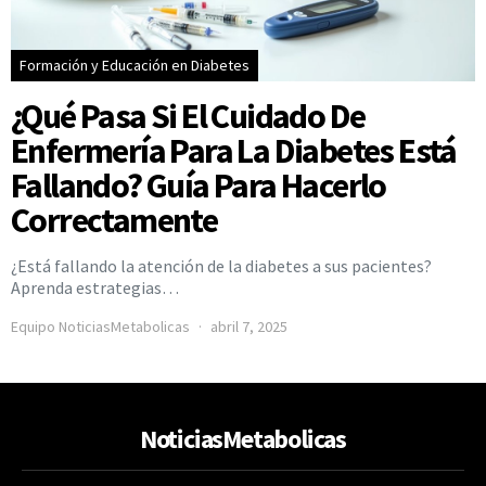
Formación y Educación en Diabetes
¿Qué Pasa Si El Cuidado De
Enfermería Para La Diabetes Está
Fallando? Guía Para Hacerlo
Correctamente
¿Está fallando la atención de la diabetes a sus pacientes?
Aprenda estrategias…
Equipo NoticiasMetabolicas
abril 7, 2025
NoticiasMetabolicas