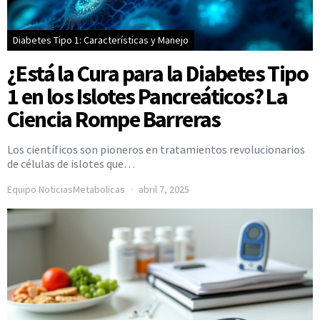
Diabetes Tipo 1: Características y Manejo
¿Está la Cura para la Diabetes Tipo
1 en los Islotes Pancreáticos? La
Ciencia Rompe Barreras
Los científicos son pioneros en tratamientos revolucionarios
de células de islotes que…
Equipo NoticiasMetabolicas
abril 7, 2025