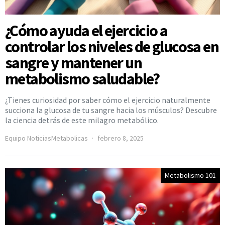
¿Cómo ayuda el ejercicio a
controlar los niveles de glucosa en
sangre y mantener un
metabolismo saludable?
¿Tienes curiosidad por saber cómo el ejercicio naturalmente
succiona la glucosa de tu sangre hacia los músculos? Descubre
la ciencia detrás de este milagro metabólico.
Equipo NoticiasMetabolicas
febrero 8, 2025
Metabolismo 101