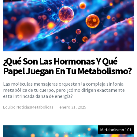
¿Qué Son Las Hormonas Y Qué
Papel Juegan En Tu Metabolismo?
Las moléculas mensajeras orquestan la compleja sinfonía
metabólica de tu cuerpo, pero ¿cómo dirigen exactamente
esta intrincada danza de energía?
Equipo NoticiasMetabolicas
enero 31, 2025
Metabolismo 101