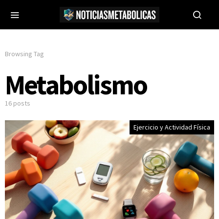
Browsing Tag
Metabolismo
16 posts
Ejercicio y Actividad Física