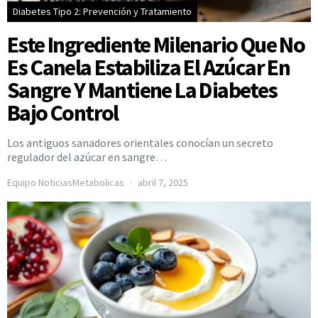
Diabetes Tipo 2: Prevención y Tratamiento
Este Ingrediente Milenario Que No
Es Canela Estabiliza El Azúcar En
Sangre Y Mantiene La Diabetes
Bajo Control
Los antiguos sanadores orientales conocían un secreto
regulador del azúcar en sangre…
Equipo NoticiasMetabolicas
abril 7, 2025