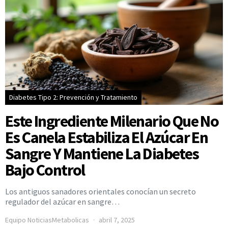
Diabetes Tipo 2: Prevención y Tratamiento
Este Ingrediente Milenario Que No
Es Canela Estabiliza El Azúcar En
Sangre Y Mantiene La Diabetes
Bajo Control
Los antiguos sanadores orientales conocían un secreto
regulador del azúcar en sangre…
Equipo NoticiasMetabolicas
abril 7, 2025