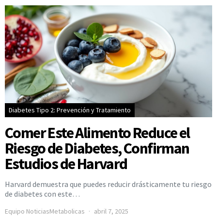
Diabetes Tipo 2: Prevención y Tratamiento
Comer Este Alimento Reduce el
Riesgo de Diabetes, Confirman
Estudios de Harvard
Harvard demuestra que puedes reducir drásticamente tu riesgo
de diabetes con este…
Equipo NoticiasMetabolicas
abril 7, 2025