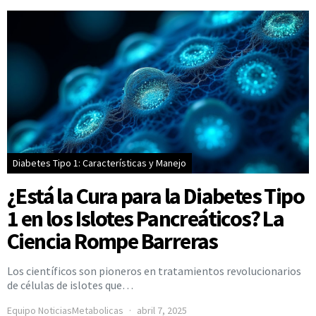
Diabetes Tipo 1: Características y Manejo
¿Está la Cura para la Diabetes Tipo
1 en los Islotes Pancreáticos? La
Ciencia Rompe Barreras
Los científicos son pioneros en tratamientos revolucionarios
de células de islotes que…
Equipo NoticiasMetabolicas
abril 7, 2025