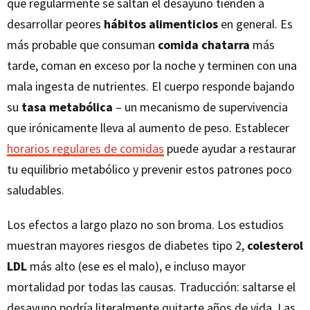
que regularmente se saltan el desayuno tienden a
desarrollar peores
hábitos alimenticios
en general. Es
más probable que consuman
comida chatarra
más
tarde, coman en exceso por la noche y terminen con una
mala ingesta de nutrientes. El cuerpo responde bajando
su
tasa metabólica
– un mecanismo de supervivencia
que irónicamente lleva al aumento de peso. Establecer
horarios regulares de comidas
puede ayudar a restaurar
tu equilibrio metabólico y prevenir estos patrones poco
saludables.
Los efectos a largo plazo no son broma. Los estudios
muestran mayores riesgos de diabetes tipo 2,
colesterol
LDL
más alto (ese es el malo), e incluso mayor
mortalidad por todas las causas. Traducción: saltarse el
desayuno podría literalmente quitarte años de vida. Las