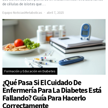
de células de islotes que…
Equipo NoticiasMetabolicas
abril 7, 2025
Formación y Educación en Diabetes
¿Qué Pasa Si El Cuidado De
Enfermería Para La Diabetes Está
Fallando? Guía Para Hacerlo
Correctamente