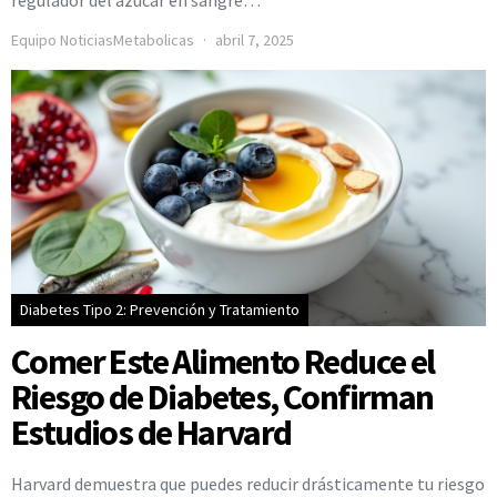
regulador del azúcar en sangre…
Equipo NoticiasMetabolicas
abril 7, 2025
Diabetes Tipo 2: Prevención y Tratamiento
Comer Este Alimento Reduce el
Riesgo de Diabetes, Confirman
Estudios de Harvard
Harvard demuestra que puedes reducir drásticamente tu riesgo