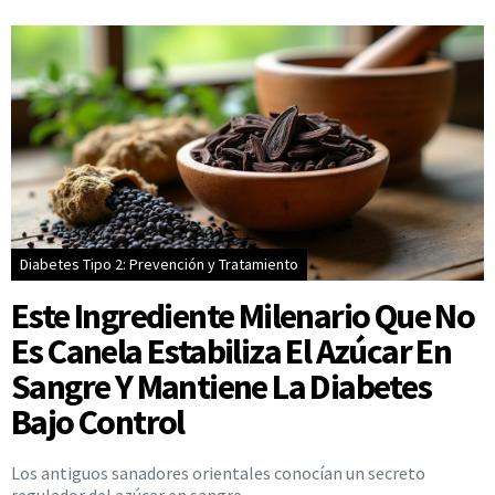
Diabetes Tipo 2: Prevención y Tratamiento
Este Ingrediente Milenario Que No
Es Canela Estabiliza El Azúcar En
Sangre Y Mantiene La Diabetes
Bajo Control
Los antiguos sanadores orientales conocían un secreto