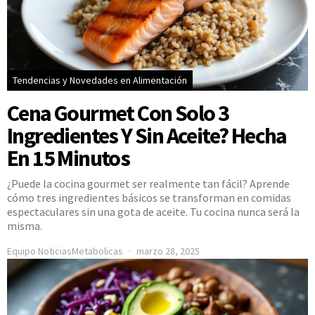
Tendencias y Novedades en Alimentación
Cena Gourmet Con Solo 3
Ingredientes Y Sin Aceite? Hecha
En 15 Minutos
¿Puede la cocina gourmet ser realmente tan fácil? Aprende
cómo tres ingredientes básicos se transforman en comidas
espectaculares sin una gota de aceite. Tu cocina nunca será la
misma.
Equipo NoticiasMetabolicas
marzo 28, 2025