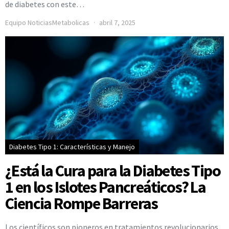
de diabetes con este…
Equipo NoticiasMetabolicas
abril 7, 2025
Diabetes Tipo 1: Características y Manejo
¿Está la Cura para la Diabetes Tipo
1 en los Islotes Pancreáticos? La
Ciencia Rompe Barreras
Los científicos son pioneros en tratamientos revolucionarios