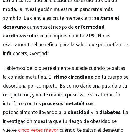
se han convertido en elecciones de estilo de vida de
moda, la investigación muestra un panorama más
sombrío. La ciencia es brutalmente clara:
saltarse el
desayuno
aumenta el riesgo de
enfermedad
cardiovascular
en un impresionante 21%. No es
exactamente el beneficio para la salud que prometían los
influencers, ¿verdad?
Hablemos de lo que realmente sucede cuando te saltas
la comida matutina. El
ritmo circadiano
de tu cuerpo se
desordena por completo. Es como darle una patada a tu
reloj interno, y no de manera positiva. Esta alteración
interfiere con tus
procesos metabólicos
,
potencialmente llevando a la
obesidad
y la
diabetes
. La
investigación muestra que tu riesgo de obesidad se
vuelve
cinco veces mayor
cuando te saltas el desayuno.